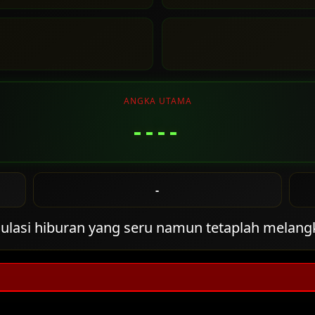
ANGKA UTAMA
----
-
mulasi hiburan yang seru namun tetaplah melang