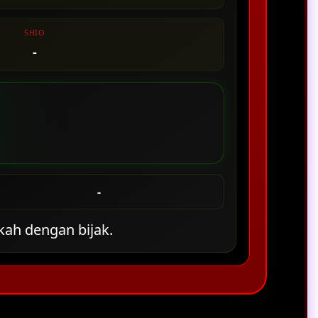
SHIO
-
-
kah dengan bijak.