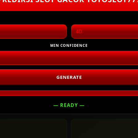
MIN CONFIDENCE
GENERATE
— READY —