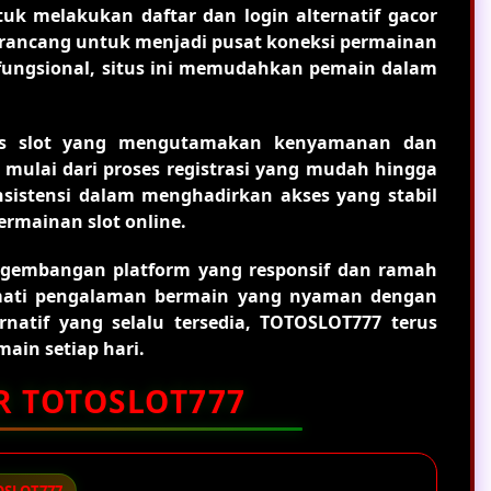
k melakukan daftar dan login alternatif gacor
irancang untuk menjadi pusat koneksi permainan
fungsional, situs ini memudahkan pemain dalam
tus slot yang mengutamakan kenyamanan dan
mulai dari proses registrasi yang mudah hingga
onsistensi dalam menghadirkan akses yang stabil
rmainan slot online.
ngembangan platform yang responsif dan ramah
kmati pengalaman bermain yang nyaman dengan
atif yang selalu tersedia, TOTOSLOT777 terus
ain setiap hari.
R TOTOSLOT777