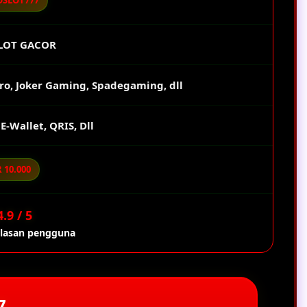
SLOT777
SLOT GACOR
ero, Joker Gaming, Spadegaming, dll
E-Wallet, QRIS, Dll
 10.000
4.9 / 5
ulasan pengguna
7