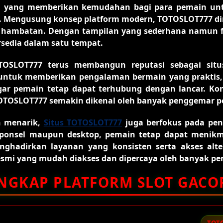
smi yang memberikan kemudahan bagi para pemain untu
bil. Mengusung konsep platform modern, TOTOSLOT777 d
npa hambatan. Dengan tampilan yang sederhana namun 
rsedia dalam satu tempat.
TOTOSLOT777 terus membangun reputasi sebagai si
untuk memberikan pengalaman bermain yang praktis, 
 agar pemain tetap dapat terhubung dengan lancar. K
OTOSLOT777 semakin dikenal oleh banyak penggemar pe
n menarik,
Situs TOTOSLOT777
juga berfokus pada pe
ui ponsel maupun desktop, pemain tetap dapat meni
hadirkan layanan yang konsisten serta akses altern
esmi yang mudah diakses dan dipercaya oleh banyak pem
NGKAP PLATFORM SLOT GACO