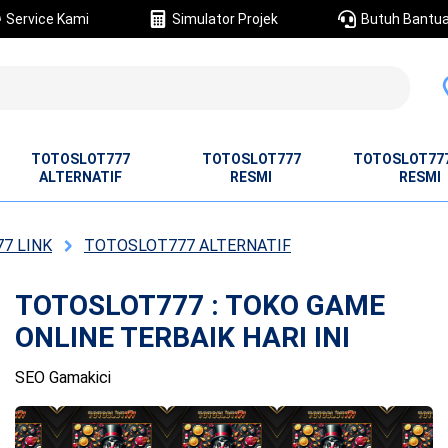
Service Kami
Simulator Projek
Butuh Bantu
TOTOSLOT777
TOTOSLOT777
TOTOSLOT777
ALTERNATIF
RESMI
RESMI
7 LINK
TOTOSLOT777 ALTERNATIF
TOTOSLOT777 : TOKO GAME
ONLINE TERBAIK HARI INI
SEO Gamakici