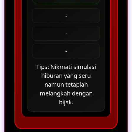
-
-
-
Tips: Nikmati simulasi
hiburan yang seru
namun tetaplah
melangkah dengan
bijak.