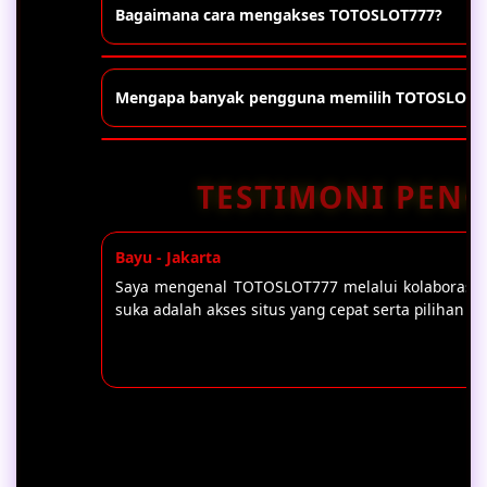
Bagaimana cara mengakses TOTOSLOT777?
TOTOSLOT777 dapat diakses melalui berbagai per
Mengapa banyak pengguna memilih TOTOSLOT7
Banyak pengguna memilih TOTOSLOT777 karena m
layanan yang responsif, serta pengalaman peng
TESTIMONI PEN
Bayu - Jakarta
Saya mengenal TOTOSLOT777 melalui kolaborasinya
suka adalah akses situs yang cepat serta pilihan pe
2