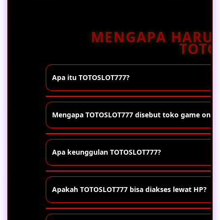
MENGAPA HARUS
TOTO
Apa itu TOTOSLOT777?
TOTOSLOT777 adalah platform game online yang 
Mengapa TOTOSLOT777 disebut toko game online 
cepat
Karena menawarkan layanan yang stabil, tamp
Apa keunggulan TOTOSLOT777?
b
Memiliki akses cepat, sistem responsif, dan p
Apakah TOTOSLOT777 bisa diakses lewat HP?
Ya, TOTOSLOT777 dapat diakses dengan lan